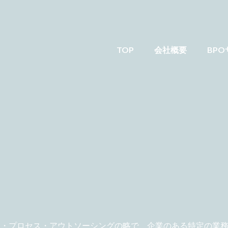
TOP
会社概要
BP
ス・プロセス・アウトソーシングの略で、​ 企業のある特定の業