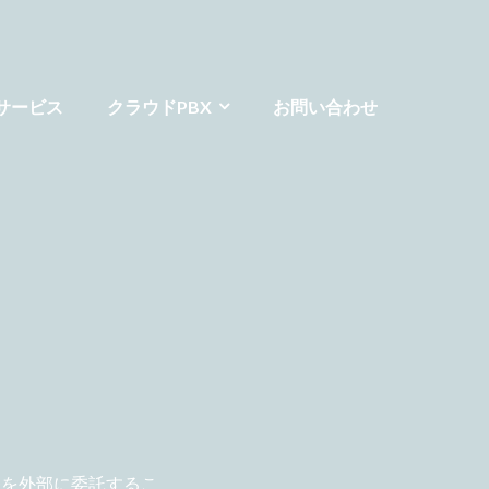
Oサービス
クラウドPBX
お問い合わせ
務を外部に委託するこ