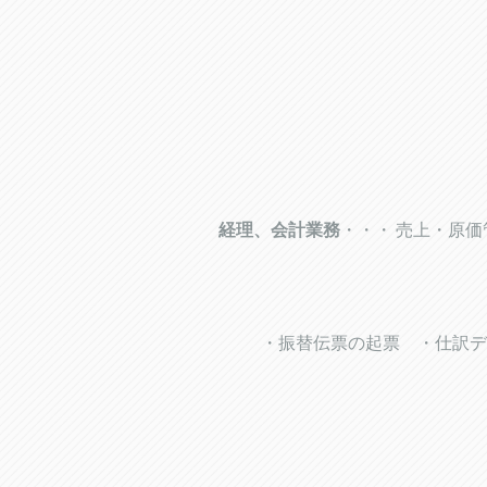
経理、会計業務
・・・ 売上・原価
・振替伝票の起票 ・仕訳デ