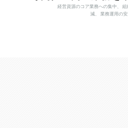
経営資源のコア業務への集中、 組
減、 業務運用の