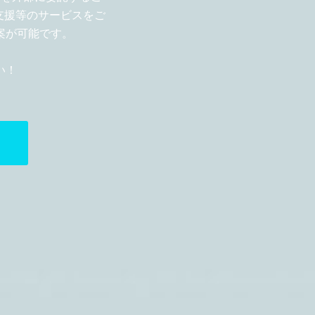
支援等のサービスをご
案が可能です。
い！