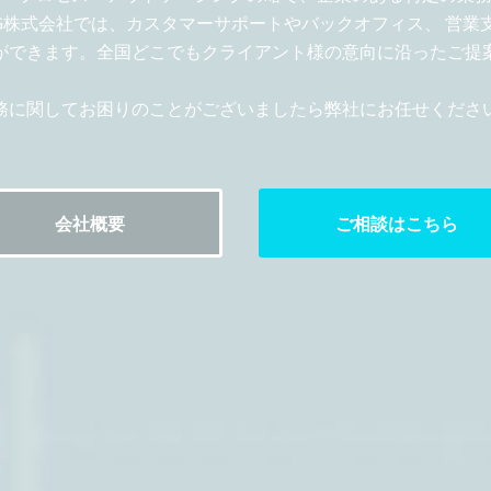
DG株式会社では、カスタマーサポートやバックオフィス、 営業
ができます。 ​全国どこでもクライアント様の意向に沿ったご提
務に関してお困りのことがございましたら弊社にお任せくださ
会社概要
ご相談はこちら